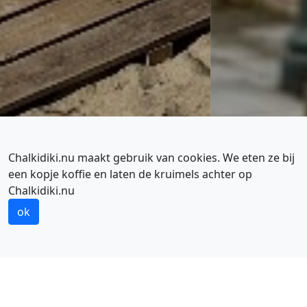
Chalkidiki.nu maakt gebruik van cookies. We eten ze bij
een kopje koffie en laten de kruimels achter op
Chalkidiki.nu
CENTRALE REGIO VAKANTIE
Wandelen en mountainbiken
ok
INFORMATIE
CENTRALE REGIO